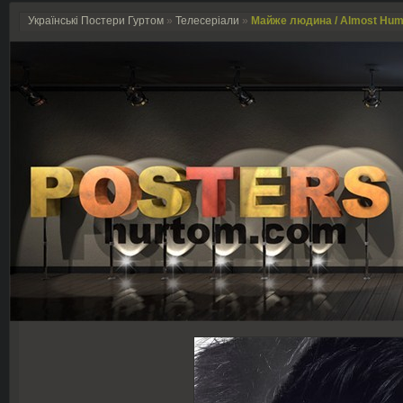
Українські Постери Гуртом
»
Телесеріали
»
Майже людина / Аlmost Hum