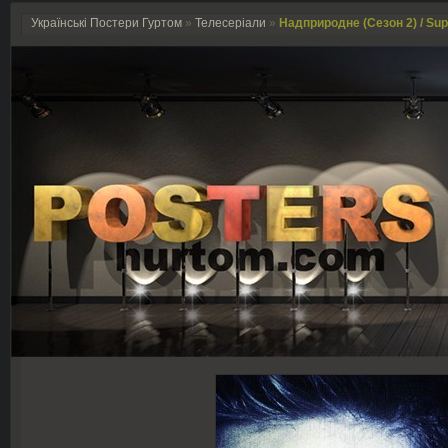
Українські Постери Гуртом
»
Телесеріали
»
Надприродне (Сезон 2) / Supe