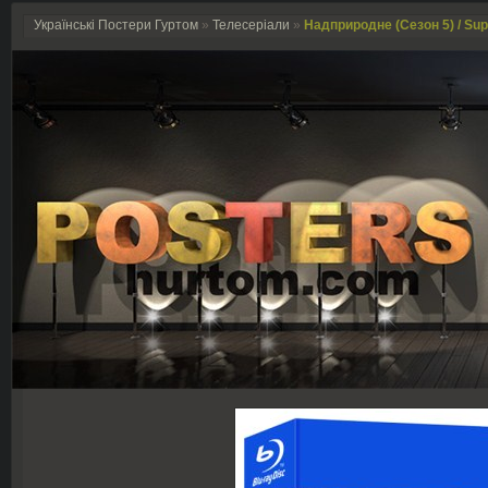
Українські Постери Гуртом
»
Телесеріали
»
Надприродне (Сезон 5) / Supe