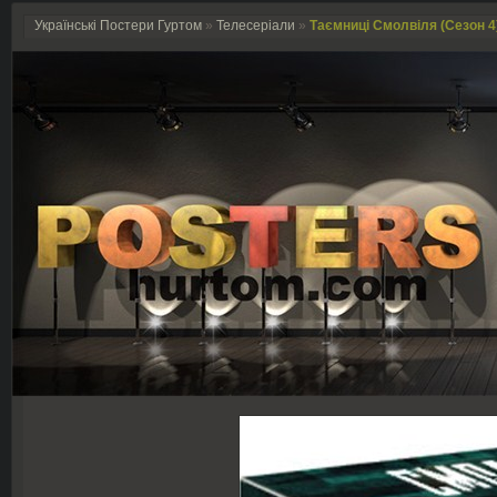
Українські Постери Гуртом
»
Телесеріали
»
Таємниці Смолвіля (Сезон 4) 