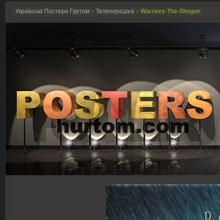
Українські Постери Гуртом
»
Телепередачі
»
Warriors-The-Shogun