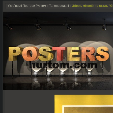
Українські Постери Гуртом
»
Телепередачі
»
Зброя, мікроби та сталь / G