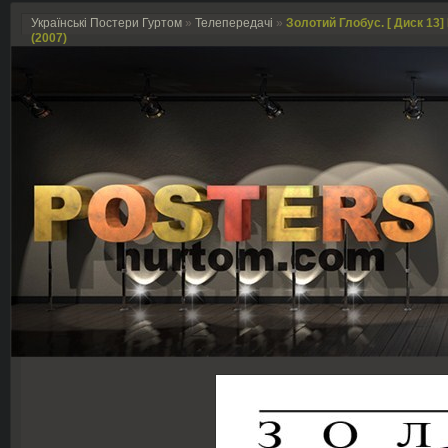
Українські Постери Гуртом
»
Телепередачі
»
Золотий Глобус. [ Диск 13] 
(2007)