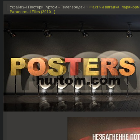
Українські Постери Гуртом
»
Телепередачі
»
Факт чи вигадка: паранорма
Paranormal Files (2010– )