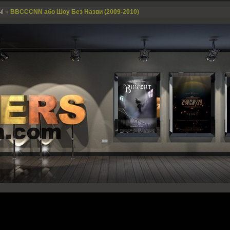
чі
»
BBCCCNN або Шоу Без Назви (2009-2010)