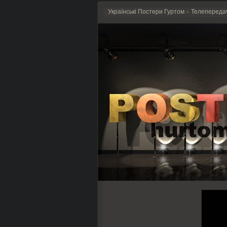
Українські Постери Гуртом
»
Телепереда