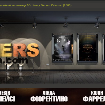
ичайний злочинець / Ordinary Decent Criminal (2000)