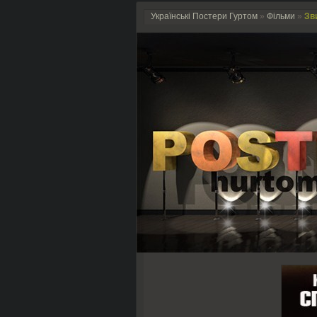
Українські Постери Гуртом
»
Фільми
»
Зв