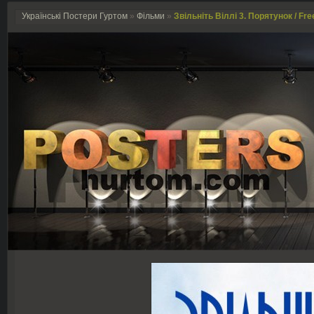
Українські Постери Гуртом
»
Фільми
»
Звільніть Віллі 3. Порятунок / Fre