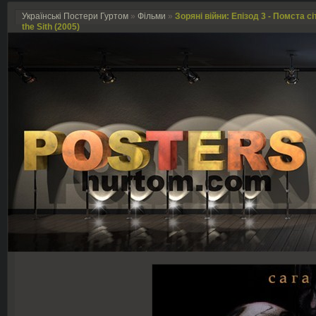
Українські Постери Гуртом
»
Фільми
»
Зоряні війни: Епізод 3 - Помста сіт
the Sith (2005)