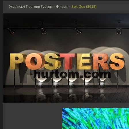
Українські Постери Гуртом
»
Фільми
»
Зої / Zoe (2018)