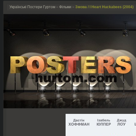
Українські Постери Гуртом
»
Фільми
»
Змова / I Heart Huckabees (2004)