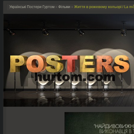
Українські Постери Гуртом
»
Фільми
»
Життя в рожевому кольорі / La mô