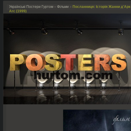
Українські Постери Гуртом
»
Фільми
»
Посланниця: Історія Жанни д'Арк /
Arc (1999)