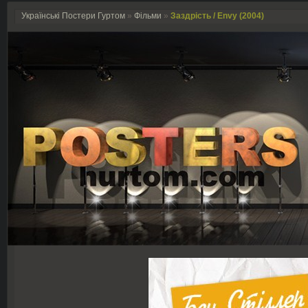
Українські Постери Гуртом
»
Фільми
»
Заздрість / Envy (2004)