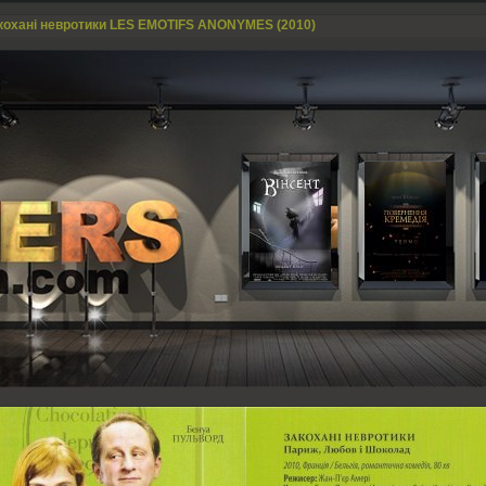
кохані невротики LES EMOTIFS ANONYMES (2010)