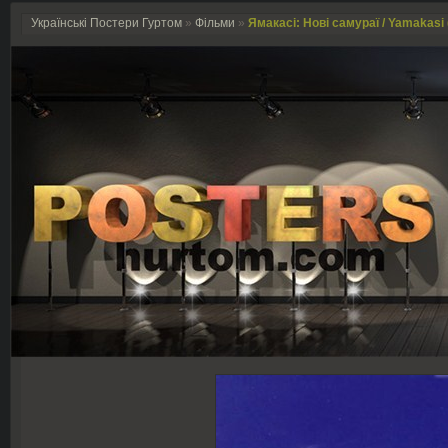
Українські Постери Гуртом
»
Фільми
»
Ямакасі: Нові самураї / Yamakasi 