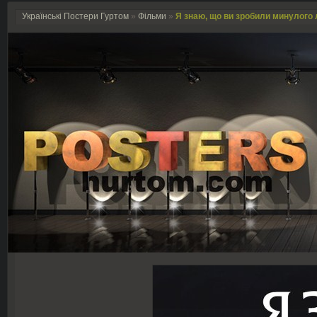
Українські Постери Гуртом
»
Фільми
»
Я знаю, що ви зробили минулого л