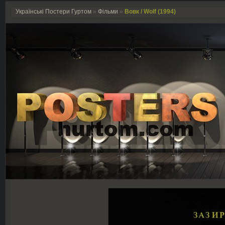
Українські Постери Гуртом
»
Фільми
»
Вовк / Wolf (1994)