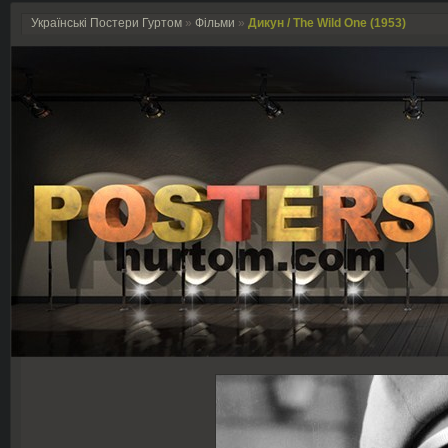
Українські Постери Гуртом
»
Фільми
»
Дикун / The Wild One (1953)