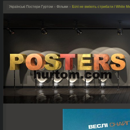
Українські Постери Гуртом
»
Фільми
»
Білі не вміють стрибати / White M