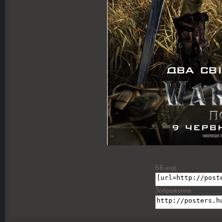
ББ-код
Зображення