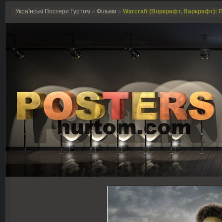
Українські Постери Гуртом
»
Фільми
»
Warcraft (Воркрафт, Варкрафт): П