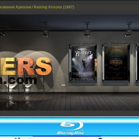
ховання Аризони / Raising Arisona (1987)