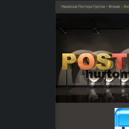
Українські Постери Гуртом
»
Фільми
»
Ви