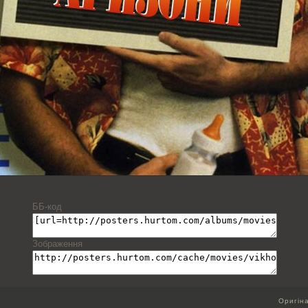
ББ-код
Зображення
Оригін