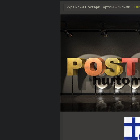
Українські Постери Гуртом
»
Фільми
»
Ви