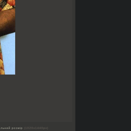
альний розмір
(1020x1440px)