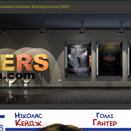
ховання Аризони / Raising Arisona (1987)