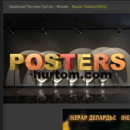
Українські Постери Гуртом
»
Фільми
»
Відок / Vidocq (2001)