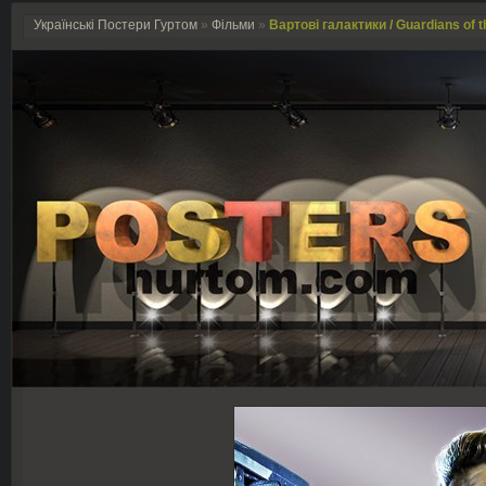
Українські Постери Гуртом
»
Фільми
»
Вартові галактики / Guardians of t