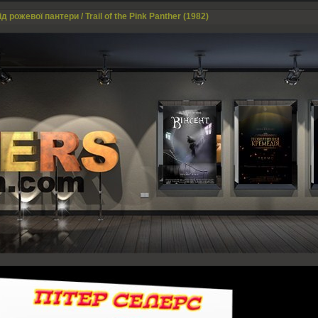
д рожевої пантери / Trail of the Pink Panther (1982)