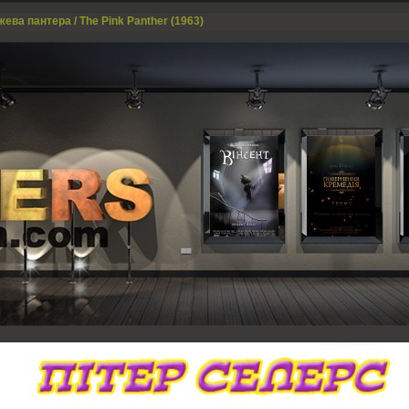
жева пантера / The Pink Panther (1963)