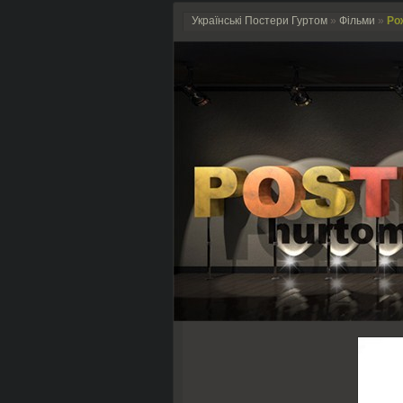
Українські Постери Гуртом
»
Фільми
»
Ро