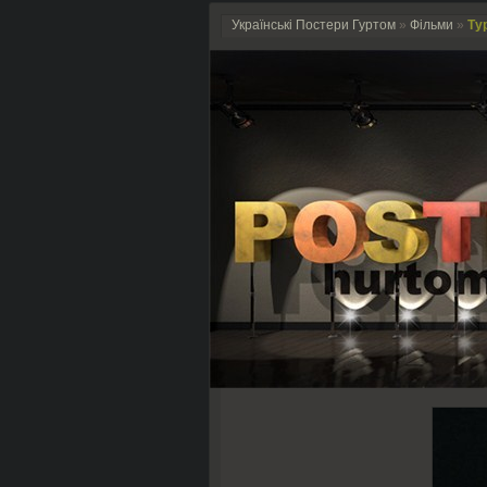
Українські Постери Гуртом
»
Фільми
»
Ту