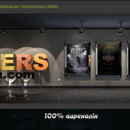
рбофорсаж / Autobahnraser (2004)