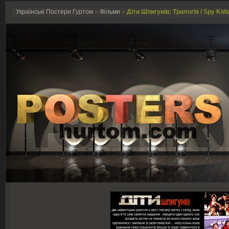
Українські Постери Гуртом
»
Фільми
»
Діти Шпигунів: Трилогія / Spy Kids