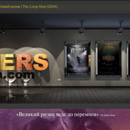
икий ризик / The Long Shot (2004)