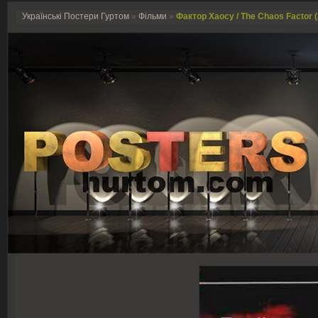
Українські Постери Гуртом
»
Фільми
»
Фактор Хаосу / The Chaos Factor 