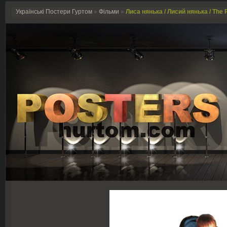
Українські Постери Гуртом
»
Фільми
»
Лиса нянька / Лисий нянька / The P