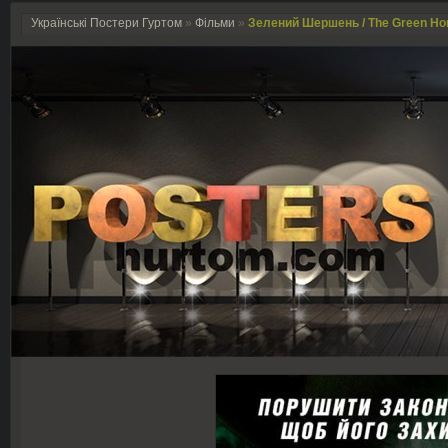
Українські Постери Гуртом
»
Фільми
»
Зелений Шершень / The Green Hor