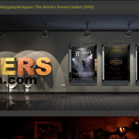
прудкіший Індіан / The World's Fastest Indian (2005)