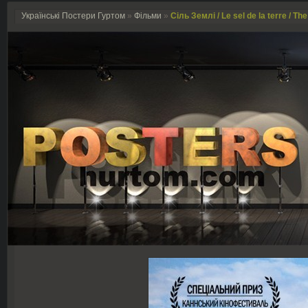
Українські Постери Гуртом
»
Фільми
»
Сіль Землі / Le sel de la terre / The