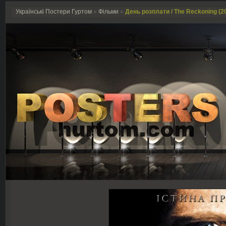
Українські Постери Гуртом
»
Фільми
»
День розплати / The Reckoning (2