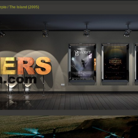
рів / The Island (2005)