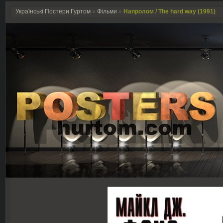
Українські Постери Гуртом
»
Фільми
»
Напролом / The hard way (1991)