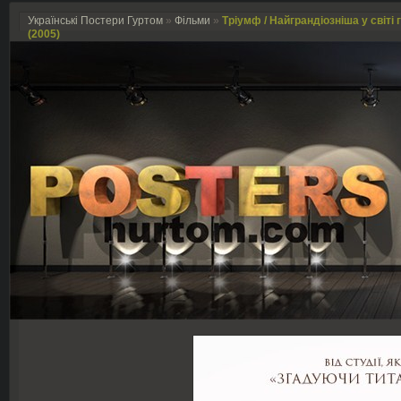
Українські Постери Гуртом
»
Фільми
»
Тріумф / Найграндіозніша у світі 
(2005)