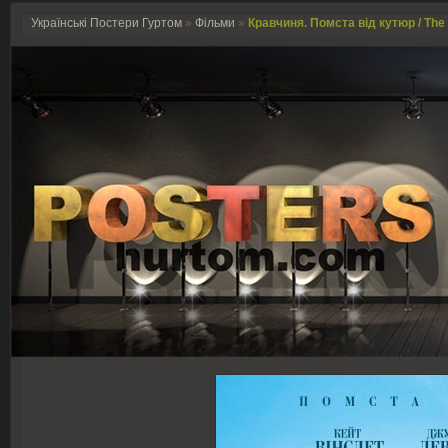
Українські Постери Гуртом
»
Фільми
»
Кравчиня. Помста від кутюр / The