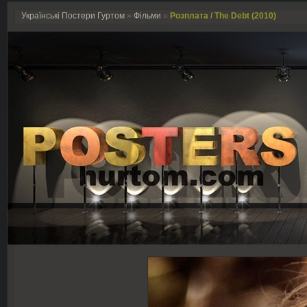
Українські Постери Гуртом
»
Фільми
»
Розплата / The Debt (2010)