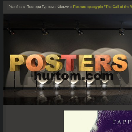
Українські Постери Гуртом
»
Фільми
»
Поклик пращурів / The Call of the W