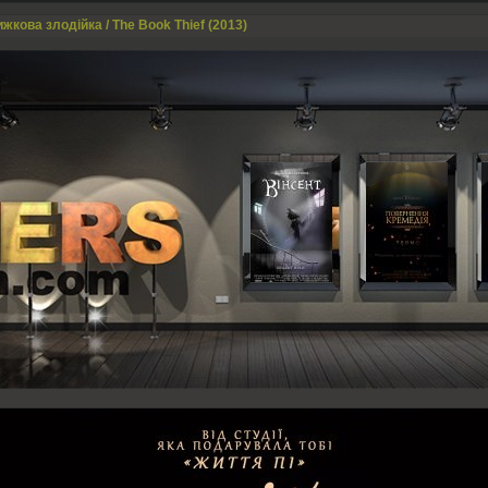
жкова злодійка / The Book Thief (2013)