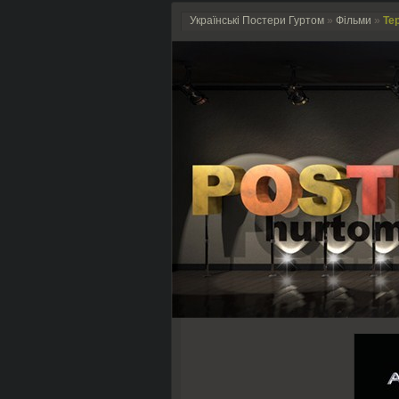
Українські Постери Гуртом
»
Фільми
»
Тер