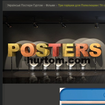
Українські Постери Гуртом
»
Фільми
»
Три горішки для Попелюшки / Tri o