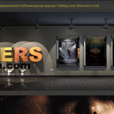
ираючи життя (Режисерська версія) / Taking Lives (Director's Cut)