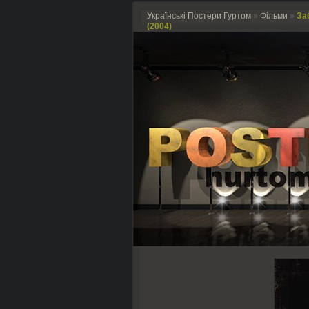
Українські Постери Гуртом
»
Фільми
»
Заб
(2004)