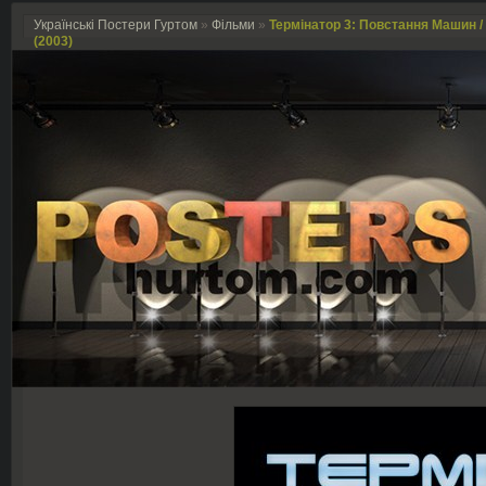
Українські Постери Гуртом
»
Фільми
»
Термінатор 3: Повстання Машин / T
(2003)